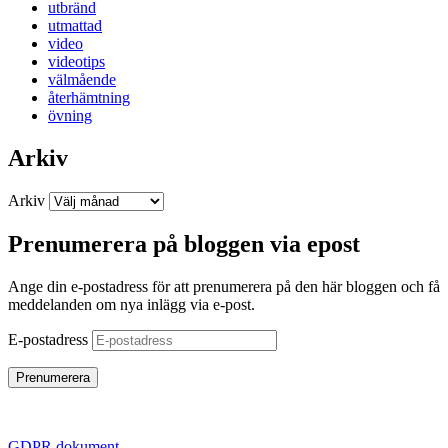
utbränd
utmattad
video
videotips
välmående
återhämtning
övning
Arkiv
Arkiv
Prenumerera på bloggen via epost
Ange din e-postadress för att prenumerera på den här bloggen och få
meddelanden om nya inlägg via e-post.
E-postadress
Prenumerera
GDPR dokument