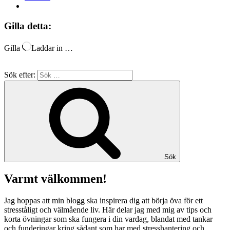
Gilla detta:
Gilla
Laddar in …
Sök efter:
Sök
Varmt välkommen!
Jag hoppas att min blogg ska inspirera dig att börja öva för ett
stresståligt och välmående liv. Här delar jag med mig av tips och
korta övningar som ska fungera i din vardag, blandat med tankar
och funderingar kring sådant som har med stresshantering och