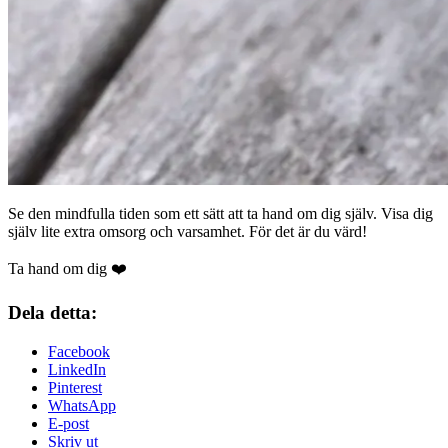
Se den mindfulla tiden som ett sätt att ta hand om dig själv. Visa dig
själv lite extra omsorg och varsamhet. För det är du värd!
Ta hand om dig ❤️
Dela detta:
Facebook
LinkedIn
Pinterest
WhatsApp
E-post
Skriv ut