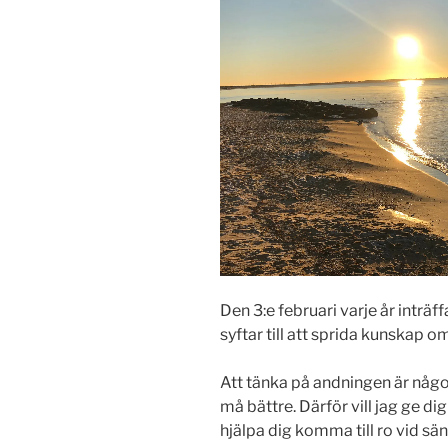
Den 3:e februari varje år inträ
syftar till att sprida kunskap 
Att tänka på andningen är någo
må bättre. Därför vill jag ge d
hjälpa dig komma till ro vid s