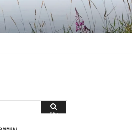
Sök
KOMMEN!