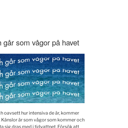
 går som vågor på havet
och oavsett hur intensiva de är, kommer
m. Känslor är som vågor som kommer och
låta sig dras med i tidvattnet. Försök att