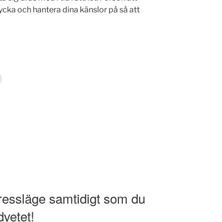
rycka och hantera dina känslor på så att
tressläge samtidigt som du
vetet!