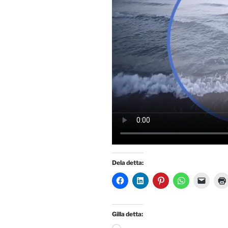
Dela detta:
Gilla detta:
Laddar