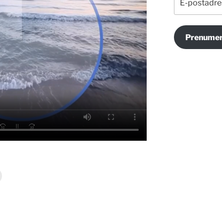
postadress
Prenumer