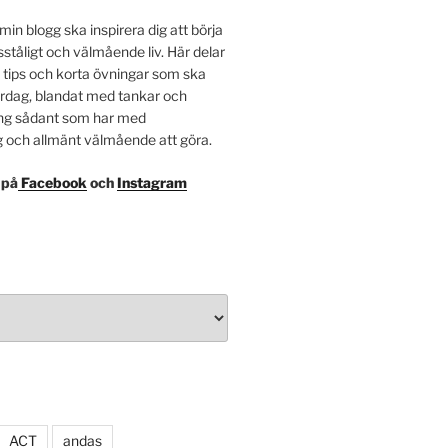
min blogg ska inspirera dig att börja
sståligt och välmående liv. Här delar
 tips och korta övningar som ska
ardag, blandat med tankar och
ing sådant som har med
g och allmänt välmående att göra.
 på
Facebook
och
Instagram
ACT
andas