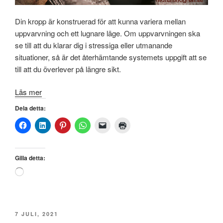
Din kropp är konstruerad för att kunna variera mellan
uppvarvning och ett lugnare läge. Om uppvarvningen ska
se till att du klarar dig i stressiga eller utmanande
situationer, så är det återhämtande systemets uppgift att se
till att du överlever på längre sikt.
Läs mer
Dela detta:
Gilla detta:
Laddar
in
…
PUBLICERAT
7 JULI, 2021