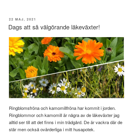
…
PUBLICERAT
22 MAJ, 2021
Dags att så välgörande läkeväxter!
Ringblomsfröna och kamomillfröna har kommit i jorden.
Ringblommor och kamomill är några av de läkeväxter jag
alltid ser till att det finns i min trädgård. De är vackra där de
står men också ovärderliga i mitt husapotek.