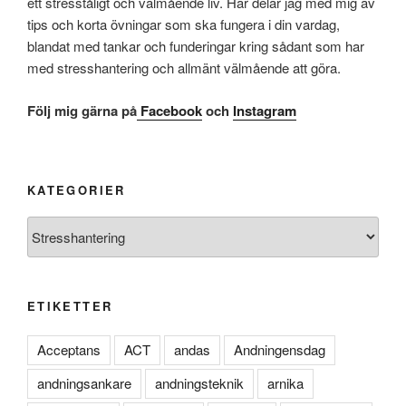
ett stresståligt och välmående liv. Här delar jag med mig av
tips och korta övningar som ska fungera i din vardag,
blandat med tankar och funderingar kring sådant som har
med stresshantering och allmänt välmående att göra.
Följ mig gärna på
Facebook
och
Instagram
KATEGORIER
Kategorier
ETIKETTER
Acceptans
ACT
andas
Andningensdag
andningsankare
andningsteknik
arnika