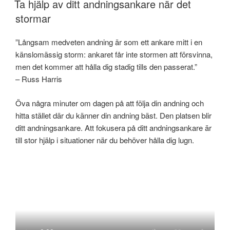
Ta hjälp av ditt andningsankare när det
stormar
”Långsam medveten andning är som ett ankare mitt i en
känslomässig storm: ankaret får inte stormen att försvinna,
men det kommer att hålla dig stadig tills den passerat.”
– Russ Harris
Öva några minuter om dagen på att följa din andning och
hitta stället där du känner din andning bäst. Den platsen blir
ditt andningsankare. Att fokusera på ditt andningsankare är
till stor hjälp i situationer när du behöver hålla dig lugn.