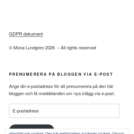
GDPR dokument
© Mona Lundgren 2026 – All rights reserved
PRENUMERERA PÅ BLOGGEN VIA E-POST
Ange din e-postadress för att prenumerera på den här
bloggen och få meddelanden om nya inlägg via e-post.
E-
postadress
Prenumerera
Integritet och cookies: Den här webbplatsen använder cookies. Genom