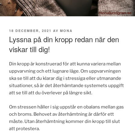
PUBLICERAT
18 DECEMBER, 2021
AV
MONA
Lyssna på din kropp redan när den
viskar till dig!
Din kropp är konstruerad för att kunna variera mellan
uppvarvning och ett lugnare läge. Om uppvarvningen
ska se till att du klarar dig i stressiga eller utmanande
situationer, så är det återhämtande systemets uppgift
att se till att du överlever på längre sikt.
Om stressen håller i sig uppstår en obalans mellan gas
och broms. Behovet av återhämtning är därför ett
måste. Utan återhämtning kommer din kropp till slut
att protestera.