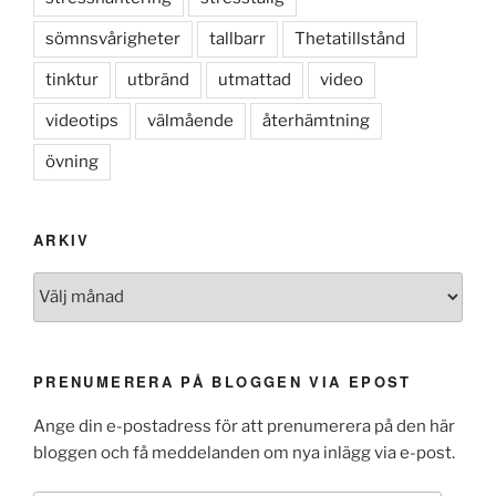
sömnsvårigheter
tallbarr
Thetatillstånd
tinktur
utbränd
utmattad
video
videotips
välmående
återhämtning
övning
ARKIV
Arkiv
PRENUMERERA PÅ BLOGGEN VIA EPOST
Ange din e-postadress för att prenumerera på den här
bloggen och få meddelanden om nya inlägg via e-post.