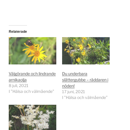
Relaterade
Välgörande och lindrande
Du underbara
arnikaolja
slåttergubbe – räddaren i
8 juli, 2021
nöden!
I ”Hälsa och välmående”
17 juni, 2021
I ”Hälsa och välmående”