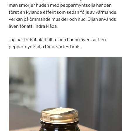
man smörjer huden med pepparmyntsolja har den
först en kylande effekt som sedan följs av värmande
verkan på ömmande muskler och hud. Oljan används
även för att lindra klåda.
Jag har torkat blad till te och har nu även satt en
pepparmyntsolja för utvärtes bruk.