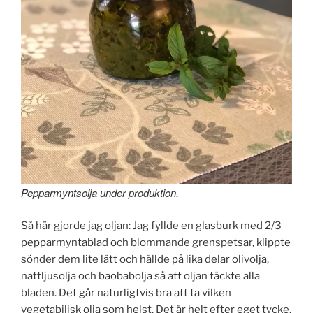
Pepparmyntsolja under produktion.
Så här gjorde jag oljan: Jag fyllde en glasburk med 2/3
pepparmyntablad och blommande grenspetsar, klippte
sönder dem lite lätt och hällde på lika delar olivolja,
nattljusolja och baobabolja så att oljan täckte alla
bladen. Det går naturligtvis bra att ta vilken
vegetabilisk olja som helst. Det är helt efter eget tycke.