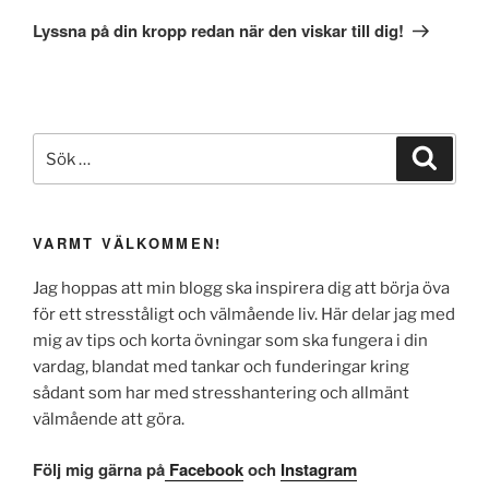
inlägg
Lyssna på din kropp redan när den viskar till dig!
Sök
Sök
efter:
VARMT VÄLKOMMEN!
Jag hoppas att min blogg ska inspirera dig att börja öva
för ett stresståligt och välmående liv. Här delar jag med
mig av tips och korta övningar som ska fungera i din
vardag, blandat med tankar och funderingar kring
sådant som har med stresshantering och allmänt
välmående att göra.
Följ mig gärna på
Facebook
och
Instagram