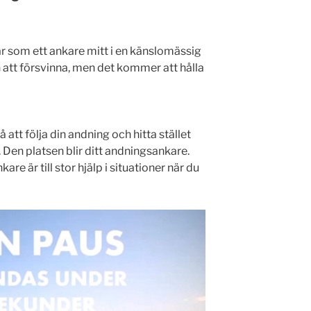
som ett ankare mitt i en känslomässig
 att försvinna, men det kommer att hålla
tt följa din andning och hitta stället
 Den platsen blir ditt andningsankare.
re är till stor hjälp i situationer när du