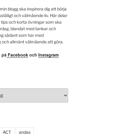
min blogg ska inspirera dig att börja
sståligt och välmående liv. Här delar
 tips och korta övningar som ska
ardag, blandat med tankar och
ing sådant som har med
g och allmänt välmående att göra.
a på
Facebook
och
Instagram
ACT
andas