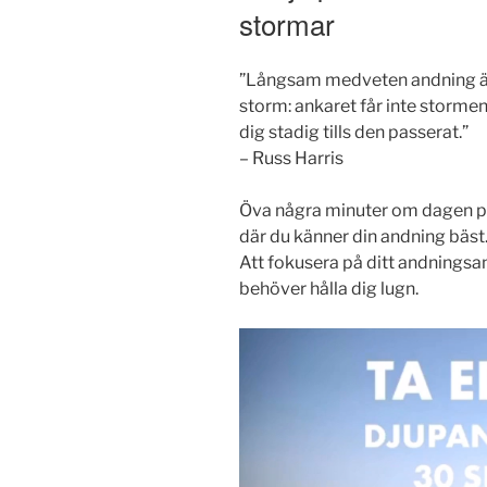
stormar
”Långsam medveten andning är 
storm: ankaret får inte stormen
dig stadig tills den passerat.”
– Russ Harris
Öva några minuter om dagen på a
där du känner din andning bäst.
Att fokusera på ditt andningsanka
behöver hålla dig lugn.