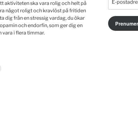
tt aktiviteten ska vara rolig och helt på
postadress
ra något roligt och kravlöst på fritiden
ta dig från en stressig vardag, du ökar
Prenumer
pamin och endorfin, som ger dig en
vara i flera timmar.