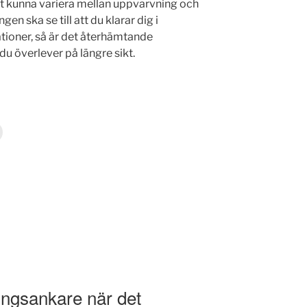
tt kunna variera mellan uppvarvning och
en ska se till att du klarar dig i
ationer, så är det återhämtande
 du överlever på längre sikt.
ningsankare när det